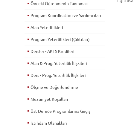
ilgili l
Önceki Öğrenmenin Tanınması
Program Koordinatörü ve Yardımcıları
Alan Yeterlilikleri
Program Yeterlilikleri (Çıktıları)
Dersler - AKTS Kredileri
Alan & Prog. Yeterlilik İlişkileri
Ders - Prog. Yeterlilik İlişkileri
Ölçme ve Değerlendirme
Mezuniyet Koşulları
Üst Derece Programlarına Geçiş
İstihdam Olanakları