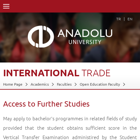
TR
EN
INTERNATIONAL
TRADE
Home Page
Academics
Faculties
Open Education Faculty
International Trade
Access to Further Studies
Back
Access to Further Studies
May apply to bachelor's programmes in related fields of study
provided that the student obtains sufficient score in the
Vertical Transfer Examination administired by the Student