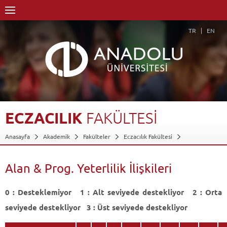
TR
EN
ECZACILIK
FAKÜLTESİ
Anasayfa
Akademik
Fakülteler
Eczacılık Fakültesi
Alan & Prog. Yeterlilik İlişkileri
Geri Dön
Alan & Prog. Yeterlilik İlişkileri
0 : Desteklemiyor 1 : Alt seviyede destekliyor 2 : Orta
seviyede destekliyor 3 : Üst seviyede destekliyor