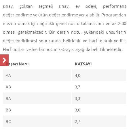
sınav, çoktan seçmeli sınav, ev ödevi, performans
değerlendirme ve ürün değerlendirme yer alabilir. Programdan
mezun olmak için ağırlıklı genel not ortalamasının en az 2.00
olması gerekmektedir. Bir dersin notu, yukarıdaki unsurların
değerlendirilmesi sonucunda belirlenir ve harf olarak verilir.
Harf notları ve her bir notun katsayısı aşağıda belirtilmektedir.
Başarı Notu
KATSAYI
AA
4,0
AB
3,7
BA
3,3
BB
3,0
BC
2,7