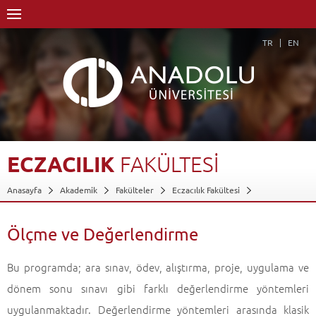
TR
EN
ECZACILIK
FAKÜLTESİ
Anasayfa
Akademik
Fakülteler
Eczacılık Fakültesi
Ölçme ve Değerlendirme
Geri Dön
Ölçme ve Değerlendirme
Bu programda; ara sınav, ödev, alıştırma, proje, uygulama ve
dönem sonu sınavı gibi farklı değerlendirme yöntemleri
uygulanmaktadır. Değerlendirme yöntemleri arasında klasik