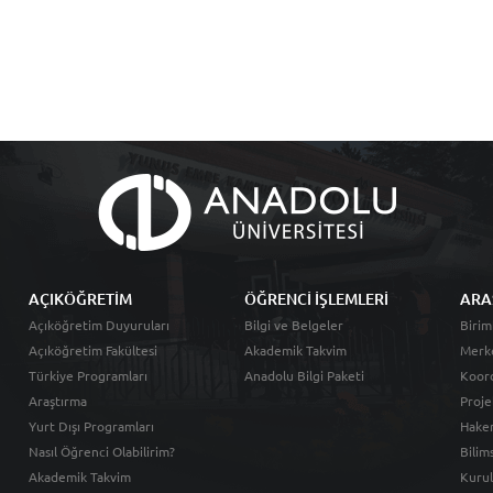
AÇIKÖĞRETİM
ÖĞRENCİ İŞLEMLERİ
ARA
Açıköğretim Duyuruları
Bilgi ve Belgeler
Birim
Açıköğretim Fakültesi
Akademik Takvim
Merk
Türkiye Programları
Anadolu Bilgi Paketi
Koord
Araştırma
Proje
Yurt Dışı Programları
Hakem
Nasıl Öğrenci Olabilirim?
Bilim
Akademik Takvim
Kurul