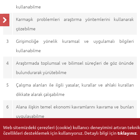
kullanabilme
2
Karmaşık problemleri araştırma yöntemlerini kullanarak
çözebilme
3
Girişimciliğe yönelik kuramsal ve uygulamalı bilgileri
kullanabilme
4
Araştırmada toplumsal ve bilimsel süreçleri de göz önünde
bulundurarak yürütebilme
5
Çalışma alanları ile ilgili yasalar, kurallar ve ahlaki kuralları
dikkate alarak çalışabilme
6
Alana ilişkin temel ekonomi kavramlarını kavrama ve bunları
uygulayabilme
Web sitemizdeki çerezleri (cookie) kullanıcı deneyimini artıran teknik
özellikleri desteklemek için kullanıyoruz. Detaylı bilgi için
tıklayınız
.