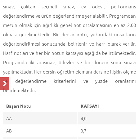
sınav, çoktan seçmeli sınav, ev ödevi, performans
değerlendirme ve ürün değerlendirme yer alabilir. Programdan
mezun olmak için ağırlıklı genel not ortalamasının en az 2.00
olması gerekmektedir. Bir dersin notu, yukarıdaki unsurların
değerlendirilmesi sonucunda belirlenir ve harf olarak verilir.
Harf notları ve her bir notun katsayısı aşağıda belirtilmektedir.
Programda iki arasınav, ödevler ve bir dönem sonu sınavı
yapılmaktadır. Her dersin öğretim elemanı dersine ilişkin ölçme
ve değerlendirme kriterlerini ve yüzde oranlarını
belirlemektedir.
Başarı Notu
KATSAYI
AA
4,0
AB
3,7