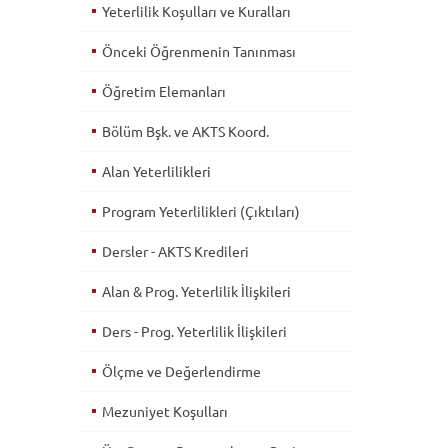
Yeterlilik Koşulları ve Kuralları
Önceki Öğrenmenin Tanınması
Öğretim Elemanları
Bölüm Bşk. ve AKTS Koord.
Alan Yeterlilikleri
Program Yeterlilikleri (Çıktıları)
Dersler - AKTS Kredileri
Alan & Prog. Yeterlilik İlişkileri
Ders - Prog. Yeterlilik İlişkileri
Ölçme ve Değerlendirme
Mezuniyet Koşulları