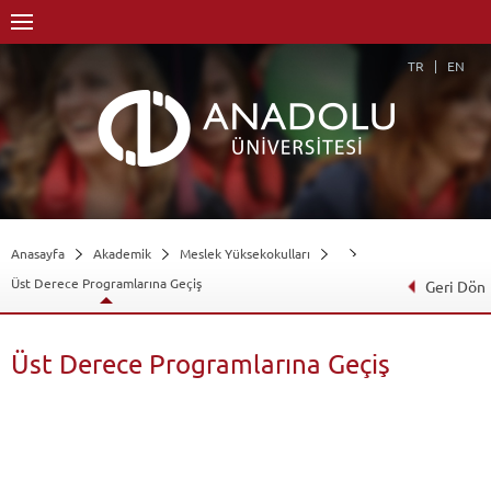
TR
EN
Anasayfa
Akademik
Meslek Yüksekokulları
Üst Derece Programlarına Geçiş
Geri Dön
Üst Derece Programlarına Geçiş