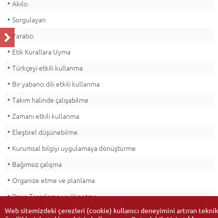
Akılcı
Sorgulayan
Yaratıcı
Etik Kurallara Uyma
Türkçeyi etkili kullanma
Bir yabancı dili etkili kullanma
Takım halinde çalışabilme
Zamanı etkili kullanma
Eleştirel düşünebilme
Kurumsal bilgiyi uygulamaya dönüştürme
Bağımsız çalışma
Organize etme ve planlama
Proje Tasarlama ve Yönetme
Web sitemizdeki çerezleri (cookie) kullanıcı deneyimini artıran teknik