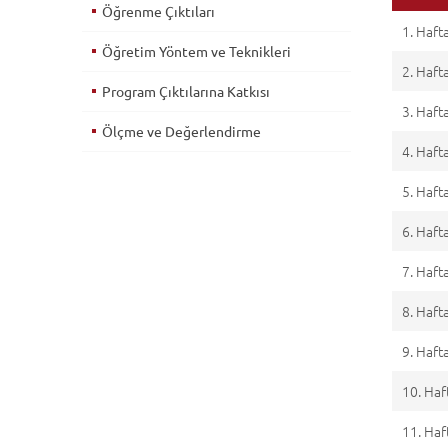
Öğrenme Çıktıları
1. Haft
Öğretim Yöntem ve Teknikleri
2. Haft
Program Çıktılarına Katkısı
3. Haft
Ölçme ve Değerlendirme
4. Haft
5. Haft
6. Haft
7. Haft
8. Haft
9. Haft
10. Haf
11. Haf