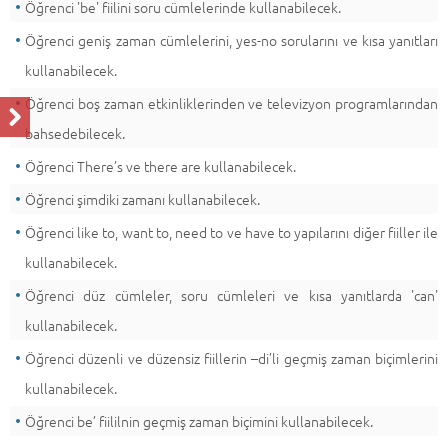
Öğrenci 'be' fiilini soru cümlelerinde kullanabilecek.
Öğrenci geniş zaman cümlelerini, yes-no sorularını ve kısa yanıtları
kullanabilecek.
Öğrenci boş zaman etkinliklerinden ve televizyon programlarından
bahsedebilecek.
Öğrenci There’s ve there are kullanabilecek.
Öğrenci şimdiki zamanı kullanabilecek.
Öğrenci like to, want to, need to ve have to yapılarını diğer fiiller ile
kullanabilecek.
Öğrenci düz cümleler, soru cümleleri ve kısa yanıtlarda 'can'
kullanabilecek.
Öğrenci düzenli ve düzensiz fiillerin –di’li geçmiş zaman biçimlerini
kullanabilecek.
Öğrenci be’ fiililnin geçmiş zaman biçimini kullanabilecek.