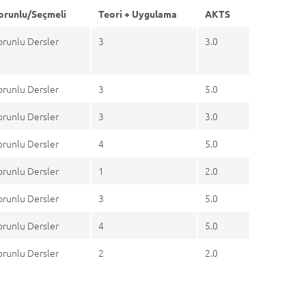
orunlu/Seçmeli
Teori + Uygulama
AKTS
orunlu Dersler
3
3.0
orunlu Dersler
3
5.0
orunlu Dersler
3
3.0
orunlu Dersler
4
5.0
orunlu Dersler
1
2.0
orunlu Dersler
3
5.0
orunlu Dersler
4
5.0
orunlu Dersler
2
2.0