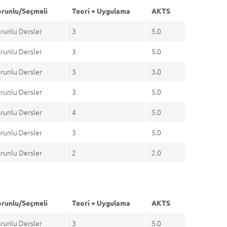
runlu/Seçmeli
Teori + Uygulama
AKTS
runlu Dersler
3
5.0
runlu Dersler
3
5.0
runlu Dersler
3
3.0
runlu Dersler
3
5.0
runlu Dersler
4
5.0
runlu Dersler
3
5.0
runlu Dersler
2
2.0
runlu/Seçmeli
Teori + Uygulama
AKTS
runlu Dersler
3
5.0