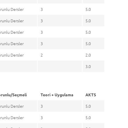
runlu Dersler
3
5.0
runlu Dersler
3
5.0
runlu Dersler
3
5.0
runlu Dersler
3
5.0
runlu Dersler
2
2.0
3.0
runlu/Seçmeli
Teori + Uygulama
AKTS
runlu Dersler
3
5.0
runlu Dersler
3
5.0