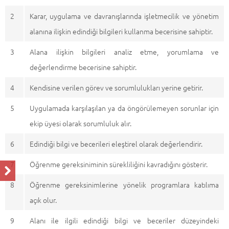
2
Karar, uygulama ve davranışlarında işletmecilik ve yönetim
alanına ilişkin edindiği bilgileri kullanma becerisine sahiptir.
3
Alana ilişkin bilgileri analiz etme, yorumlama ve
değerlendirme becerisine sahiptir.
4
Kendisine verilen görev ve sorumlulukları yerine getirir.
5
Uygulamada karşılaşılan ya da öngörülemeyen sorunlar için
ekip üyesi olarak sorumluluk alır.
6
Edindiği bilgi ve becerileri eleştirel olarak değerlendirir.
7
Öğrenme gereksiniminin sürekliliğini kavradığını gösterir.
8
Öğrenme gereksinimlerine yönelik programlara katılıma
açık olur.
9
Alanı ile ilgili edindiği bilgi ve beceriler düzeyindeki