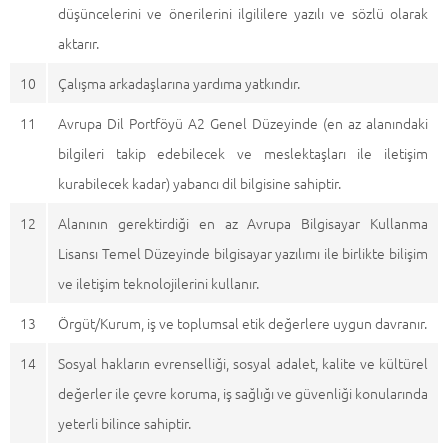
düşüncelerini ve önerilerini ilgililere yazılı ve sözlü olarak
aktarır.
10
Çalışma arkadaşlarına yardıma yatkındır.
11
Avrupa Dil Portföyü A2 Genel Düzeyinde (en az alanındaki
bilgileri takip edebilecek ve meslektaşları ile iletişim
kurabilecek kadar) yabancı dil bilgisine sahiptir.
12
Alanının gerektirdiği en az Avrupa Bilgisayar Kullanma
Lisansı Temel Düzeyinde bilgisayar yazılımı ile birlikte bilişim
ve iletişim teknolojilerini kullanır.
13
Örgüt/Kurum, iş ve toplumsal etik değerlere uygun davranır.
14
Sosyal hakların evrenselliği, sosyal adalet, kalite ve kültürel
değerler ile çevre koruma, iş sağlığı ve güvenliği konularında
yeterli bilince sahiptir.