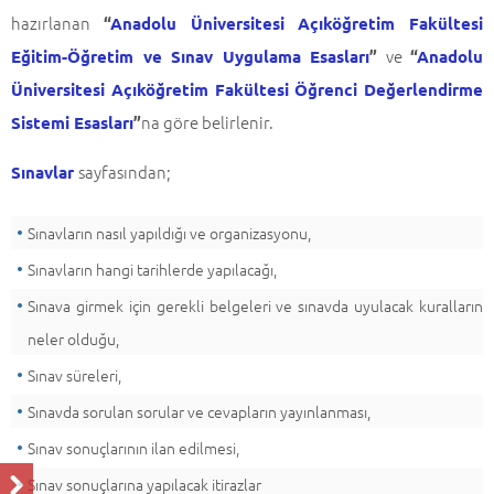
hazırlanan
“
Anadolu Üniversitesi Açıköğretim Fakültesi
ve
Eğitim-Öğretim ve Sınav Uygulama Esasları
”
“
Anadolu
Üniversitesi Açıköğretim Fakültesi Öğrenci Değerlendirme
na göre belirlenir.
Sistemi Esasları
”
sayfasından;
Sınavlar
Sınavların nasıl yapıldığı ve organizasyonu,
Sınavların hangi tarihlerde yapılacağı,
Sınava girmek için gerekli belgeleri ve sınavda uyulacak kuralların
neler olduğu,
Sınav süreleri,
Sınavda sorulan sorular ve cevapların yayınlanması,
Sınav sonuçlarının ilan edilmesi,
Sınav sonuçlarına yapılacak itirazlar