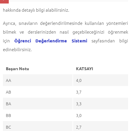
hakkında detaylı bilgi alabilirsiniz.
Ayrıca, sınavların değerlendirilmesinde kullanılan yöntemleri
bilmek ve derslerinizden nasıl geçebileceğinizi öğrenmek
için
sayfasından bilgi
Öğrenci Değerlendirme Sistemi
edinebilirsiniz.
Başarı Notu
KATSAYI
AA
4,0
AB
3,7
BA
3,3
BB
3,0
BC
2,7