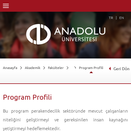
TR
EN
Anasayfa
Akademik
Fakülteler
Program Profili
Geri Dön
Program Profili
Bu program perakendecilik sektöründe mevcut çalışanların
niteliğini geliştirmeyi ve gereksinilen insan kaynağını
yetiştirmeyi hedeflemektedir.