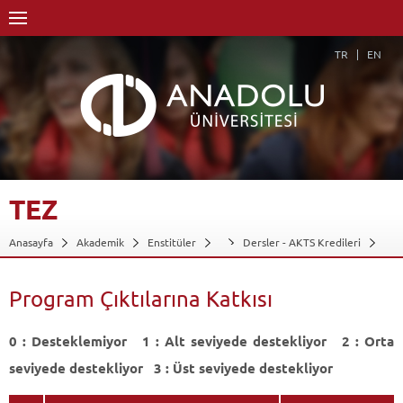
TR
EN
TEZ
Anasayfa
Akademik
Enstitüler
Dersler - AKTS Kredileri
Tez
Program Çıktılarına Katkısı
Geri Dön
Program Çıktılarına Katkısı
0 : Desteklemiyor 1 : Alt seviyede destekliyor 2 : Orta
seviyede destekliyor 3 : Üst seviyede destekliyor