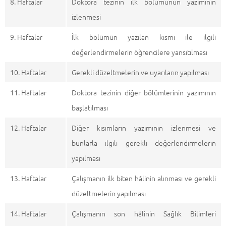
8. Haftalar
Doktora tezinin ilk bölümünün yazımının
izlenmesi
9. Haftalar
İlk bölümün yazılan kısmı ile ilgili
değerlendirmelerin öğrencilere yansıtılması
10. Haftalar
Gerekli düzeltmelerin ve uyarıların yapılması
11. Haftalar
Doktora tezinin diğer bölümlerinin yazımının
başlatılması
12. Haftalar
Diğer kısımların yazımının izlenmesi ve
bunlarla ilgili gerekli değerlendirmelerin
yapılması
13. Haftalar
Çalışmanın ilk biten hâlinin alınması ve gerekli
düzeltmelerin yapılması
14. Haftalar
Çalışmanın son hâlinin Sağlık Bilimleri