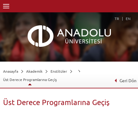
TR
EN
Anasayfa
Akademik
Enstitüler
Üst Derece Programlarına Geçiş
Geri Dön
Üst Derece Programlarına Geçiş