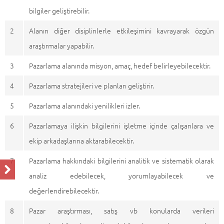
bilgiler geliştirebilir.
2
Alanın diğer disiplinlerle etkileşimini kavrayarak özgün
araştırmalar yapabilir.
3
Pazarlama alanında misyon, amaç, hedef belirleyebilecektir.
4
Pazarlama stratejileri ve planları geliştirir.
5
Pazarlama alanındaki yenilikleri izler.
6
Pazarlamaya ilişkin bilgilerini işletme içinde çalışanlara ve
ekip arkadaşlarına aktarabilecektir.
7
Pazarlama hakkındaki bilgilerini analitik ve sistematik olarak
analiz edebilecek, yorumlayabilecek ve
değerlendirebilecektir.
8
Pazar araştırması, satış vb konularda verileri