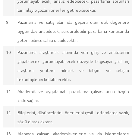
yorumlayabilecek, analiz edebilecek, pazarlama sorunları
tanımlayıp çözüm önerileri getirebilecektir.
9
Pazarlama ve satış alanında geçerli olan etik değerlere
uygun davranabilecek, sürdürülebilir pazarlama konusunda
yeterli bilince sahip olabilecektir.
10
Pazarlama araştırması alanında veri giriş ve analizlerini
yapabilecek, yorumlayabilecek düzeyde bilgisayar yazılımı,
araştırma yöntemi bilecek ve bilişim ve iletişim
teknolojilerini kullabilecektir.
11
Akademik ve uygulamalı pazarlama çalışmalarına özgün
katkı sağlar.
12
Bilgilerini, düşüncelerini, önerilerini çeşitli ortamlarda yazılı,
sözlü olarak aktarır.
13
Alanında çalışan akademisyenlerle ya da işletmelerde