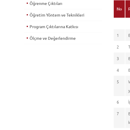
Öğrenme Çıktıları
No
Öğretim Yöntem ve Teknikleri
Program Çıktılarına Katkısı
1
Ölçme ve Değerlendirme
2
3
4
5
6
7