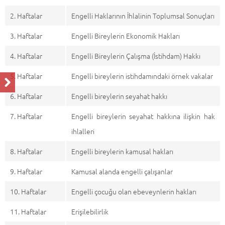
2. Haftalar
Engelli Haklarının İhlalinin Toplumsal Sonuçları
3. Haftalar
Engelli Bireylerin Ekonomik Hakları
4. Haftalar
Engelli Bireylerin Çalışma (İstihdam) Hakkı
5. Haftalar
Engelli bireylerin istihdamındaki örnek vakalar
6. Haftalar
Engelli bireylerin seyahat hakkı
7. Haftalar
Engelli bireylerin seyahat hakkına ilişkin hak
ihlalleri
8. Haftalar
Engelli bireylerin kamusal hakları
9. Haftalar
Kamusal alanda engelli çalışanlar
10. Haftalar
Engelli çocuğu olan ebeveynlerin hakları
11. Haftalar
Erişilebilirlik