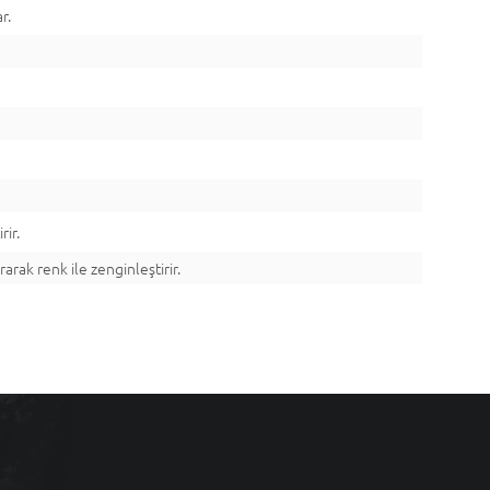
r.
rir.
rarak renk ile zenginleştirir.