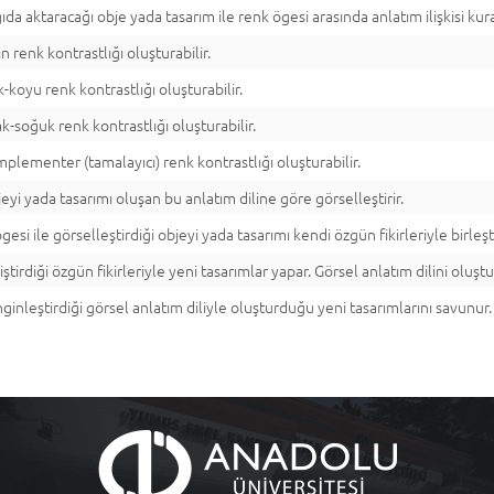
ıda aktaracağı obje yada tasarım ile renk ögesi arasında anlatım ilişkisi kura
ın renk kontrastlığı oluşturabilir.
k-koyu renk kontrastlığı oluşturabilir.
ak-soğuk renk kontrastlığı oluşturabilir.
plementer (tamalayıcı) renk kontrastlığı oluşturabilir.
eyi yada tasarımı oluşan bu anlatım diline göre görselleştirir.
esi ile görselleştirdiği objeyi yada tasarımı kendi özgün fikirleriyle birleşti
iştirdiği özgün fikirleriyle yeni tasarımlar yapar. Görsel anlatım dilini oluştu
ginleştirdiği görsel anlatım diliyle oluşturduğu yeni tasarımlarını savunur.