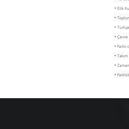
Etik K
Toplum
Türkçe
Çevre 
Farklı
Takım 
Zamanı
Farklı