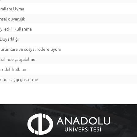
urallara Uyma
sal duyarlılık
yi etkili kullanma
Duyarlılığı
 durumlara ve sosyal rollere uyum
halinde çalışabilme
 etkili kullanma
lıklara saygı gösterme