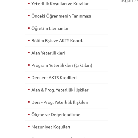
asgari 2
Yeterlilik Koşulları ve Kuralları
Önceki Öğrenmenin Tanınması
Öğretim Elemanları
Bölüm Bşk. ve AKTS Koord.
Alan Yeterlilikleri
Program Yeterlilikleri (Çıktıları)
Dersler - AKTS Kredileri
Alan & Prog. Yeterlilik İlişkileri
Ders - Prog. Yeterlilik İlişkileri
Ölçme ve Değerlendirme
Mezuniyet Koşulları