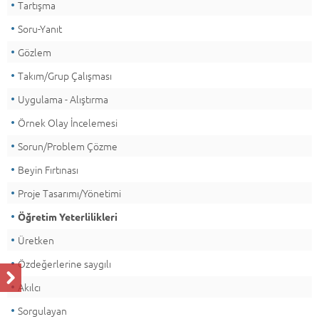
Tartışma
Soru-Yanıt
Gözlem
Takım/Grup Çalışması
Uygulama - Alıştırma
Örnek Olay İncelemesi
Sorun/Problem Çözme
Beyin Fırtınası
Proje Tasarımı/Yönetimi
Öğretim Yeterlilikleri
Üretken
Özdeğerlerine saygılı
Akılcı
Sorgulayan