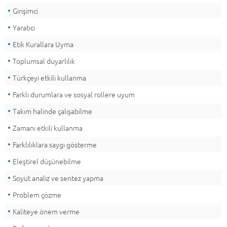
Girişimci
Yaratıcı
Etik Kurallara Uyma
Toplumsal duyarlılık
Türkçeyi etkili kullanma
Farklı durumlara ve sosyal rollere uyum
Takım halinde çalışabilme
Zamanı etkili kullanma
Farklılıklara saygı gösterme
Eleştirel düşünebilme
Soyut analiz ve sentez yapma
Problem çözme
Kaliteye önem verme