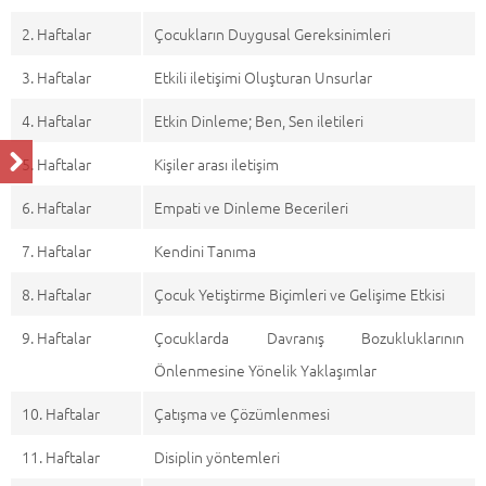
2. Haftalar
Çocukların Duygusal Gereksinimleri
3. Haftalar
Etkili iletişimi Oluşturan Unsurlar
4. Haftalar
Etkin Dinleme; Ben, Sen iletileri
5. Haftalar
Kişiler arası iletişim
6. Haftalar
Empati ve Dinleme Becerileri
7. Haftalar
Kendini Tanıma
8. Haftalar
Çocuk Yetiştirme Biçimleri ve Gelişime Etkisi
9. Haftalar
Çocuklarda Davranış Bozukluklarının
Önlenmesine Yönelik Yaklaşımlar
10. Haftalar
Çatışma ve Çözümlenmesi
11. Haftalar
Disiplin yöntemleri