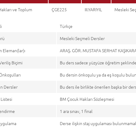
Hakları ve Toplum
ÇGE225
III.YARIYIL
Mesleki Se
li
Türkçe
ürü
Mesleki Seçmeli Dersler
 Eleman(lar)ı
ARAŞ. GÖR. MUSTAFA SERHAT KAŞIKAR
Veriliş Biçimi
Bu ders sadece yüzyüze öğretim şeklinde
Önkoşulları
Bu dersin önkoşulu ya da eş koşulu bul
n Dersler
Bu ders ile birlikte önerilen başka bir d
Listesi
BM Çocuk Hakları Sözleşmesi
endirme
1 ara sınav, 1 final
 Uygulama
Derse ilişkin staj uygulaması bulunmamak