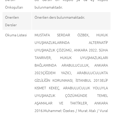
Önkoşulları
bulunmamaktadır.
Önerilen
Önerilen ders bulunmamaktadır.
Dersler
Okuma Listesi
MUSTAFA SERDAR ÖZBEK, HUKUK
UYUŞMAZLIKLARINDA ALTERNATİF
UYUŞMAZLIK ÇÖZÜMÜ, ANKARA 2022. SÜHA
TANRIVER, HUKUK UYUŞMAZLIKLARI
BAĞLAMINDA ARABULUCULUK, ANKARA
2023ÇİĞDEM YAZICI, ARABULUCULUKTA
GİZLİLİĞİN KORUNMASI, İSTANBUL 2013ELİF
KISMET KEKEÇ, ARABULUCULUK YOLUYLA
UYUŞMAZLIK ÇÖZÜMÜNDE TEMEL
AŞAMALAR VE TAKTİKLER, ANKARA
2016.Muhammet Özekes / Murat Atalı / Vural