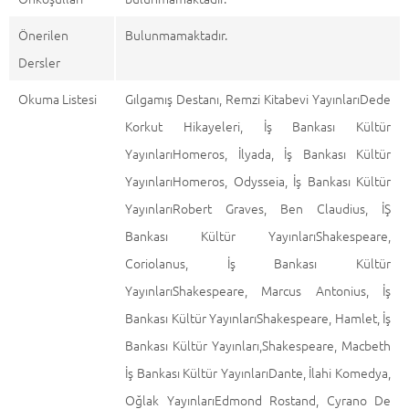
Önerilen
Bulunmamaktadır.
Dersler
Okuma Listesi
Gılgamış Destanı, Remzi Kitabevi YayınlarıDede
Korkut Hikayeleri, İş Bankası Kültür
YayınlarıHomeros, İlyada, İş Bankası Kültür
YayınlarıHomeros, Odysseia, İş Bankası Kültür
YayınlarıRobert Graves, Ben Claudius, İŞ
Bankası Kültür YayınlarıShakespeare,
Coriolanus, İş Bankası Kültür
YayınlarıShakespeare, Marcus Antonius, İş
Bankası Kültür YayınlarıShakespeare, Hamlet, İş
Bankası Kültür Yayınları,Shakespeare, Macbeth
İş Bankası Kültür YayınlarıDante, İlahi Komedya,
Oğlak YayınlarıEdmond Rostand, Cyrano De