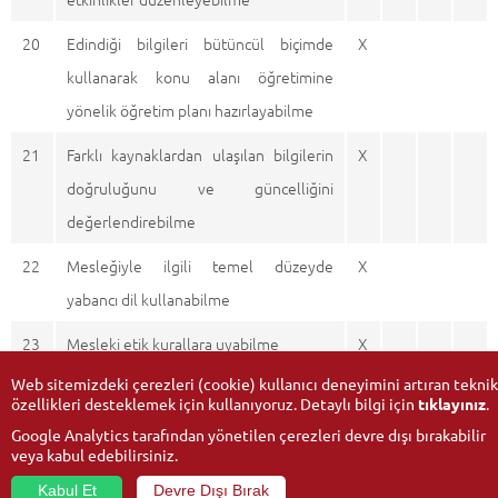
20
Edindiği bilgileri bütüncül biçimde
X
kullanarak konu alanı öğretimine
yönelik öğretim planı hazırlayabilme
21
Farklı kaynaklardan ulaşılan bilgilerin
X
doğruluğunu ve güncelliğini
değerlendirebilme
22
Mesleğiyle ilgili temel düzeyde
X
yabancı dil kullanabilme
23
Mesleki etik kurallara uyabilme
X
Web sitemizdeki çerezleri (cookie) kullanıcı deneyimini artıran teknik
özellikleri desteklemek için kullanıyoruz. Detaylı bilgi için
tıklayınız
.
Google Analytics tarafından yönetilen çerezleri devre dışı bırakabilir
veya kabul edebilirsiniz.
Kabul Et
Devre Dışı Bırak