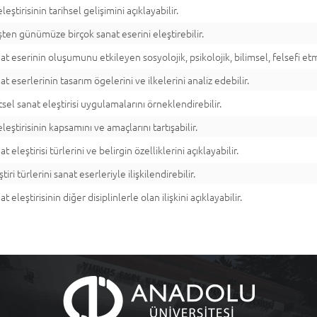
leştirisinin tarihsel gelişimini açıklayabilir.
ten günümüze birçok sanat eserini eleştirebilir.
at eserinin oluşumunu etkileyen sosyolojik, psikolojik, bilimsel, felsefi et
at eserlerinin tasarım ögelerini ve ilkelerini analiz edebilir.
tsel sanat eleştirisi uygulamalarını örneklendirebilir.
leştirisinin kapsamını ve amaçlarını tartışabilir.
at eleştirisi türlerini ve belirgin özelliklerini açıklayabilir.
ştiri türlerini sanat eserleriyle ilişkilendirebilir.
at eleştirisinin diğer disiplinlerle olan ilişkini açıklayabilir.