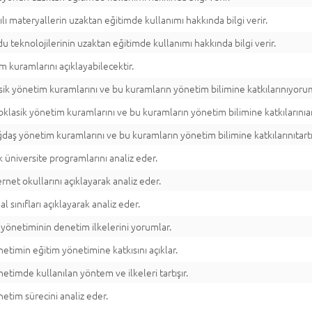
ılı materyallerin uzaktan eğitimde kullanımı hakkında bilgi verir.
u teknolojilerinin uzaktan eğitimde kullanımı hakkında bilgi verir.
m kuramlarını açıklayabilecektir.
sik yönetim kuramlarını ve bu kuramların yönetim bilimine katkılarınıyorum
klasik yönetim kuramlarını ve bu kuramların yönetim bilimine katkılarınıan
daş yönetim kuramlarını ve bu kuramların yönetim bilimine katkılarınıtartış
k üniversite programlarını analiz eder.
ernet okullarını açıklayarak analiz eder.
al sınıfları açıklayarak analiz eder.
 yönetiminin denetim ilkelerini yorumlar.
etimin eğitim yönetimine katkısını açıklar.
etimde kullanılan yöntem ve ilkeleri tartışır.
etim sürecini analiz eder.