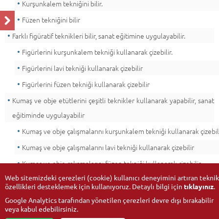
Kurşunkalem tekniğini bilir.
Füzen tekniğini bilir
Farklı figüratif teknikleri bilir, sanat eğitimine uygulayabilir.
Figürlerini kurşunkalem tekniği kullanarak çizebilir.
Figürlerini lavi tekniği kullanarak çizebilir
Figürlerini füzen tekniği kullanarak çizebilir
Kumaş ve obje etütlerini çeşitli teknikler kullanarak yapabilir, sanat
eğitiminde uygulayabilir
Kumaş ve obje çalışmalarını kurşunkalem tekniği kullanarak çizebil
Kumaş ve obje çalışmalarını lavi tekniği kullanarak çizebilir
Kumaş ve obje çalışmalarını füzen tekniği kullanarak çizebilir
Web sitemizdeki çerezleri (cookie) kullanıcı deneyimini artıran teknik
özellikleri desteklemek için kullanıyoruz. Detaylı bilgi için
tıklayınız
.
Google Analytics tarafından yönetilen çerezleri devre dışı bırakabilir
veya kabul edebilirsiniz.