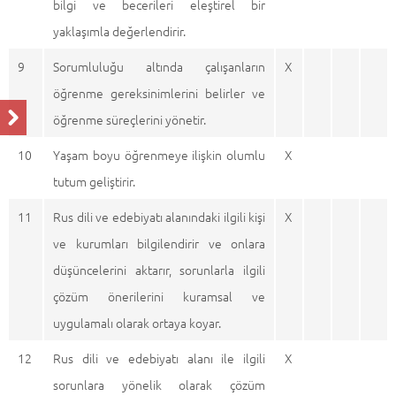
bilgi ve becerileri eleştirel bir
yaklaşımla değerlendirir.
9
Sorumluluğu altında çalışanların
X
öğrenme gereksinimlerini belirler ve
öğrenme süreçlerini yönetir.
10
Yaşam boyu öğrenmeye ilişkin olumlu
X
tutum geliştirir.
11
Rus dili ve edebiyatı alanındaki ilgili kişi
X
ve kurumları bilgilendirir ve onlara
düşüncelerini aktarır, sorunlarla ilgili
çözüm önerilerini kuramsal ve
uygulamalı olarak ortaya koyar.
12
Rus dili ve edebiyatı alanı ile ilgili
X
sorunlara yönelik olarak çözüm