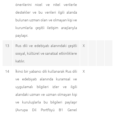
önerilerini nicel ve nitel verilerle
destekler ve bu verileri ilgili alanda
bulunan uzman olan ve olmayan kişi ve
kurumlarla çeşitli iletişim araçlarıyla
paylaşır.
13
Rus dili ve edebiyatı alanındaki çeşitli
X
sosyal, kültürel ve sanatsal etkinliklere
katılır.
14
İkinci bir yabancı dili kullanarak Rus dili
X
ve edebiyatı alanında kuramsal ve
uygulamalı bilgileri izler ve ilgili
alandaki uzman ve uzman olmayan kişi
ve kuruluşlarla bu bilgileri paylaşır
(Avrupa Dil Portföyü B1 Genel