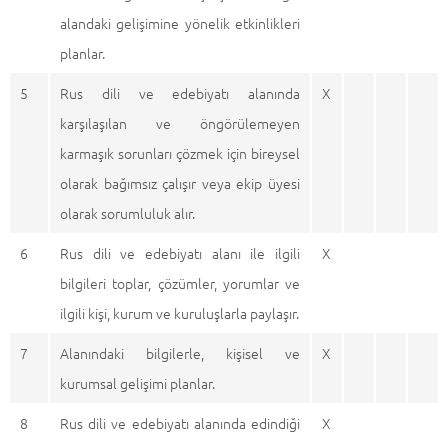
alandaki gelişimine yönelik etkinlikleri
planlar.
5
Rus dili ve edebiyatı alanında
X
karşılaşılan ve öngörülemeyen
karmaşık sorunları çözmek için bireysel
olarak bağımsız çalışır veya ekip üyesi
olarak sorumluluk alır.
6
Rus dili ve edebiyatı alanı ile ilgili
X
bilgileri toplar, çözümler, yorumlar ve
ilgili kişi, kurum ve kuruluşlarla paylaşır.
7
Alanındaki bilgilerle, kişisel ve
X
kurumsal gelişimi planlar.
8
Rus dili ve edebiyatı alanında edindiği
X