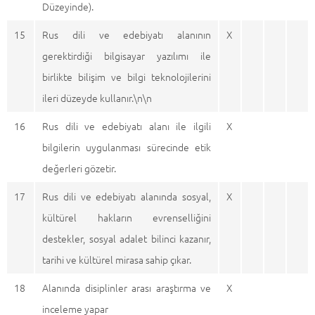
Düzeyinde).
15
Rus dili ve edebiyatı alanının
X
gerektirdiği bilgisayar yazılımı ile
birlikte bilişim ve bilgi teknolojilerini
ileri düzeyde kullanır.\n\n
16
Rus dili ve edebiyatı alanı ile ilgili
X
bilgilerin uygulanması sürecinde etik
değerleri gözetir.
17
Rus dili ve edebiyatı alanında sosyal,
X
kültürel hakların evrenselliğini
destekler, sosyal adalet bilinci kazanır,
tarihi ve kültürel mirasa sahip çıkar.
18
Alanında disiplinler arası araştırma ve
X
inceleme yapar