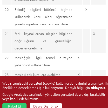
20
Edindiği bilgileri bütüncül biçimde
X
kullanarak konu alanı öğretimine
yönelik öğretim planı hazırlayabilme
21
Farklı kaynaklardan ulaşılan bilgilerin
X
doğruluğunu ve güncelliğini
değerlendirebilme
22
Mesleğiyle ilgili temel düzeyde
X
yabancı dil kullanabilme
23
Mesleki etik kurallara uyabilme
X
Web sitemizdeki çerezleri (cookie) kullanıcı deneyimini artıran teknik
özellikleri desteklemek için kullanıyoruz. Detaylı bilgi için
tıklayınız
.
Google Analytics tarafından yönetilen çerezleri devre dışı bırakabilir
veya kabul edebilirsiniz.
Kabul Et
Devre Dışı Bırak