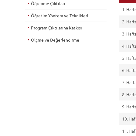
Öğrenme Çıktıları
1. Haft
Öğretim Yöntem ve Teknikleri
2. Haft
Program Çıktılarına Katkısı
3. Haft
Ölçme ve Değerlendirme
4. Haft
5. Haft
6. Haft
7. Haft
8. Haft
9. Haft
10. Haf
11. Haf