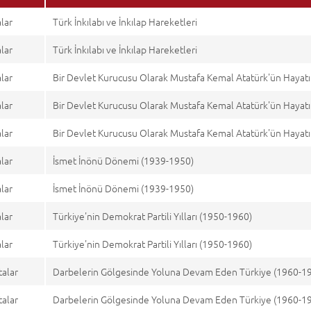
alar
Türk İnkılabı ve İnkılap Hareketleri
alar
Türk İnkılabı ve İnkılap Hareketleri
alar
Bir Devlet Kurucusu Olarak Mustafa Kemal Atatürk'ün Hayatı 
alar
Bir Devlet Kurucusu Olarak Mustafa Kemal Atatürk'ün Hayatı 
alar
Bir Devlet Kurucusu Olarak Mustafa Kemal Atatürk'ün Hayatı 
alar
İsmet İnönü Dönemi (1939-1950)
alar
İsmet İnönü Dönemi (1939-1950)
alar
Türkiye'nin Demokrat Partili Yılları (1950-1960)
alar
Türkiye'nin Demokrat Partili Yılları (1950-1960)
talar
Darbelerin Gölgesinde Yoluna Devam Eden Türkiye (1960-1
talar
Darbelerin Gölgesinde Yoluna Devam Eden Türkiye (1960-1