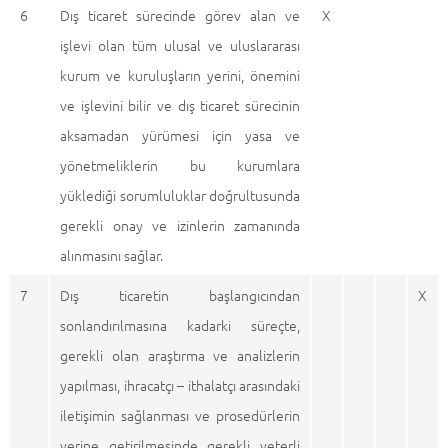
6
Dış ticaret sürecinde görev alan ve
X
işlevi olan tüm ulusal ve uluslararası
kurum ve kuruluşların yerini, önemini
ve işlevini bilir ve dış ticaret sürecinin
aksamadan yürümesi için yasa ve
yönetmeliklerin bu kurumlara
yüklediği sorumluluklar doğrultusunda
gerekli onay ve izinlerin zamanında
alınmasını sağlar.
7
Dış ticaretin başlangıcından
X
sonlandırılmasına kadarki süreçte,
gerekli olan araştırma ve analizlerin
yapılması, ihracatçı – ithalatçı arasındaki
iletişimin sağlanması ve prosedürlerin
yerine getirilmesinde gerekli yeterli