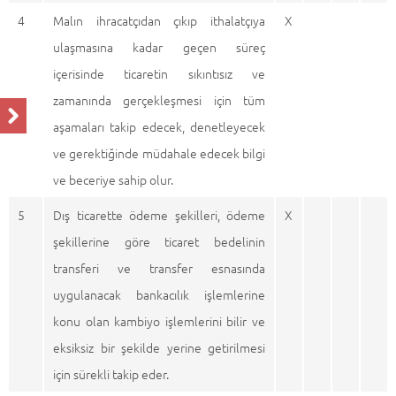
4
Malın ihracatçıdan çıkıp ithalatçıya
X
ulaşmasına kadar geçen süreç
içerisinde ticaretin sıkıntısız ve
zamanında gerçekleşmesi için tüm
aşamaları takip edecek, denetleyecek
ve gerektiğinde müdahale edecek bilgi
ve beceriye sahip olur.
5
Dış ticarette ödeme şekilleri, ödeme
X
şekillerine göre ticaret bedelinin
transferi ve transfer esnasında
uygulanacak bankacılık işlemlerine
konu olan kambiyo işlemlerini bilir ve
eksiksiz bir şekilde yerine getirilmesi
için sürekli takip eder.