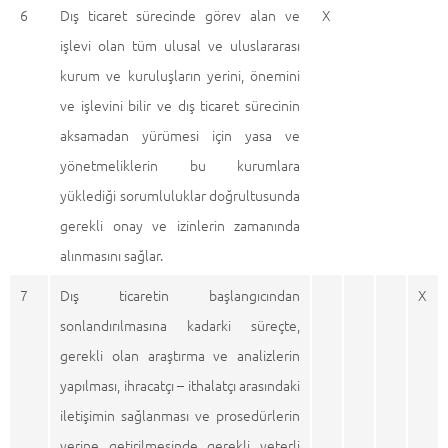
6
Dış ticaret sürecinde görev alan ve
X
işlevi olan tüm ulusal ve uluslararası
kurum ve kuruluşların yerini, önemini
ve işlevini bilir ve dış ticaret sürecinin
aksamadan yürümesi için yasa ve
yönetmeliklerin bu kurumlara
yüklediği sorumluluklar doğrultusunda
gerekli onay ve izinlerin zamanında
alınmasını sağlar.
7
Dış ticaretin başlangıcından
X
sonlandırılmasına kadarki süreçte,
gerekli olan araştırma ve analizlerin
yapılması, ihracatçı – ithalatçı arasındaki
iletişimin sağlanması ve prosedürlerin
yerine getirilmesinde gerekli yeterli