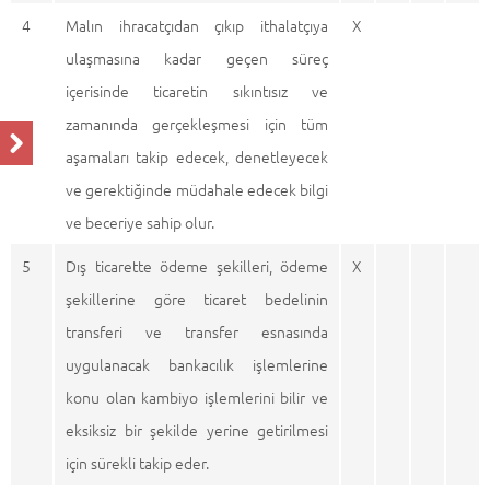
4
Malın ihracatçıdan çıkıp ithalatçıya
X
ulaşmasına kadar geçen süreç
içerisinde ticaretin sıkıntısız ve
zamanında gerçekleşmesi için tüm
aşamaları takip edecek, denetleyecek
ve gerektiğinde müdahale edecek bilgi
ve beceriye sahip olur.
5
Dış ticarette ödeme şekilleri, ödeme
X
şekillerine göre ticaret bedelinin
transferi ve transfer esnasında
uygulanacak bankacılık işlemlerine
konu olan kambiyo işlemlerini bilir ve
eksiksiz bir şekilde yerine getirilmesi
için sürekli takip eder.