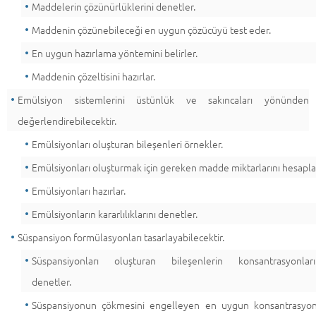
Maddelerin çözünürlüklerini denetler.
Maddenin çözünebileceği en uygun çözücüyü test eder.
En uygun hazırlama yöntemini belirler.
Maddenin çözeltisini hazırlar.
Emülsiyon sistemlerini üstünlük ve sakıncaları yönünden
değerlendirebilecektir.
Emülsiyonları oluşturan bileşenleri örnekler.
Emülsiyonları oluşturmak için gereken madde miktarlarını hesapla
Emülsiyonları hazırlar.
Emülsiyonların kararlılıklarını denetler.
Süspansiyon formülasyonları tasarlayabilecektir.
Süspansiyonları oluşturan bileşenlerin konsantrasyonları
denetler.
Süspansiyonun çökmesini engelleyen en uygun konsantrasyo