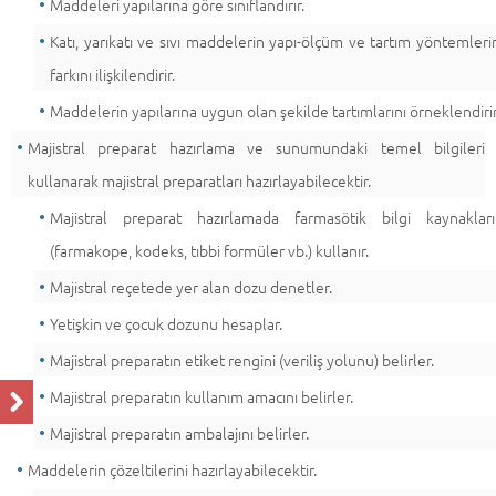
Maddeleri yapılarına göre sınıflandırır.
Katı, yarıkatı ve sıvı maddelerin yapı-ölçüm ve tartım yöntemlerin
farkını ilişkilendirir.
Maddelerin yapılarına uygun olan şekilde tartımlarını örneklendirir
Majistral preparat hazırlama ve sunumundaki temel bilgileri
kullanarak majistral preparatları hazırlayabilecektir.
Majistral preparat hazırlamada farmasötik bilgi kaynakları
(farmakope, kodeks, tıbbi formüler vb.) kullanır.
Majistral reçetede yer alan dozu denetler.
Yetişkin ve çocuk dozunu hesaplar.
Majistral preparatın etiket rengini (veriliş yolunu) belirler.
Majistral preparatın kullanım amacını belirler.
Majistral preparatın ambalajını belirler.
Maddelerin çözeltilerini hazırlayabilecektir.