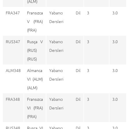
(ALM)
FRA347
Fransızca
Yabancı Dil
3
3.0
V (FRA)
Dersleri
(FRA)
RUS347
Rusça V
Yabancı Dil
3
3.0
(RUS)
Dersleri
(RUS)
ALM348
Almanca
Yabancı Dil
3
3.0
VI (ALM)
Dersleri
(ALM)
FRA348
Fransızca
Yabancı Dil
3
3.0
VI (FRA)
Dersleri
(FRA)
RUS348
Rusça VI
Yabancı Dil
3
3.0