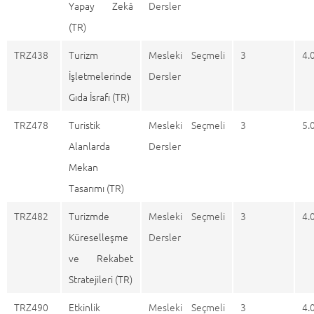
Yapay Zekâ
Dersler
(TR)
TRZ438
Turizm
Mesleki Seçmeli
3
4.
İşletmelerinde
Dersler
Gıda İsrafı (TR)
TRZ478
Turistik
Mesleki Seçmeli
3
5.
Alanlarda
Dersler
Mekan
Tasarımı (TR)
TRZ482
Turizmde
Mesleki Seçmeli
3
4.
Küreselleşme
Dersler
ve Rekabet
Stratejileri (TR)
TRZ490
Etkinlik
Mesleki Seçmeli
3
4.