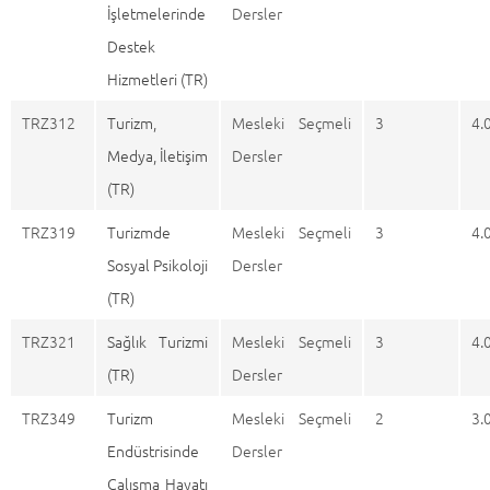
İşletmelerinde
Dersler
Destek
Hizmetleri (TR)
TRZ312
Turizm,
Mesleki Seçmeli
3
4.
Medya, İletişim
Dersler
(TR)
TRZ319
Turizmde
Mesleki Seçmeli
3
4.
Sosyal Psikoloji
Dersler
(TR)
TRZ321
Sağlık Turizmi
Mesleki Seçmeli
3
4.
(TR)
Dersler
TRZ349
Turizm
Mesleki Seçmeli
2
3.
Endüstrisinde
Dersler
Çalışma Hayatı