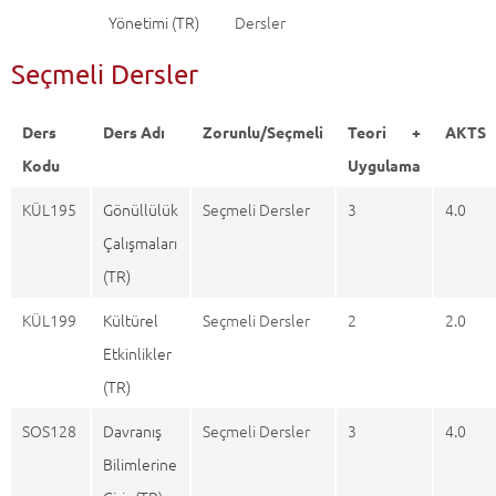
Yönetimi (TR)
Dersler
Seçmeli Dersler
Ders
Ders Adı
Zorunlu/Seçmeli
Teori +
AKTS
Kodu
Uygulama
KÜL195
Gönüllülük
Seçmeli Dersler
3
4.0
Çalışmaları
(TR)
KÜL199
Kültürel
Seçmeli Dersler
2
2.0
Etkinlikler
(TR)
SOS128
Davranış
Seçmeli Dersler
3
4.0
Bilimlerine