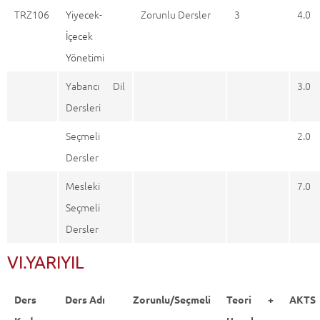
TRZ106
Yiyecek-
Zorunlu Dersler
3
4.0
İçecek
Yönetimi
Yabancı Dil
3.0
Dersleri
Seçmeli
2.0
Dersler
Mesleki
7.0
Seçmeli
Dersler
VI.YARIYIL
Ders
Ders Adı
Zorunlu/Seçmeli
Teori +
AKTS