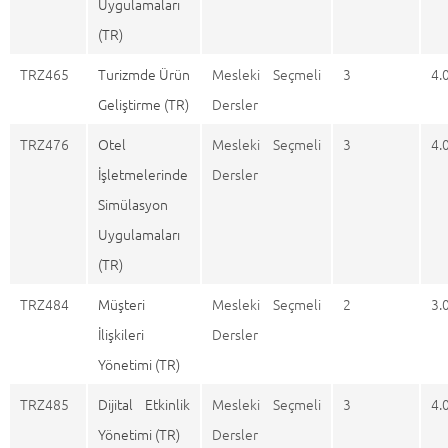
Uygulamaları
(TR)
TRZ465
Turizmde Ürün
Mesleki Seçmeli
3
4.
Geliştirme (TR)
Dersler
TRZ476
Otel
Mesleki Seçmeli
3
4.
İşletmelerinde
Dersler
Simülasyon
Uygulamaları
(TR)
TRZ484
Müşteri
Mesleki Seçmeli
2
3.
İlişkileri
Dersler
Yönetimi (TR)
TRZ485
Dijital Etkinlik
Mesleki Seçmeli
3
4.
Yönetimi (TR)
Dersler