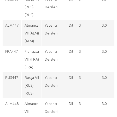
(RUS)
Dersleri
(RUS)
ALM447
Almanca
Yabancı Dil
3
3.0
VII (ALM)
Dersleri
(ALM)
FRA447
Fransızca
Yabancı Dil
3
3.0
VII (FRA)
Dersleri
(FRA)
RUS447
Rusça VII
Yabancı Dil
3
3.0
(RUS)
Dersleri
(RUS)
ALM448
Almanca
Yabancı Dil
3
3.0
VIII
Dersleri