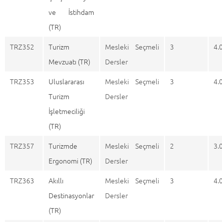
ve İstihdam
(TR)
TRZ352
Turizm
Mesleki Seçmeli
3
4.
Mevzuatı (TR)
Dersler
TRZ353
Uluslararası
Mesleki Seçmeli
3
4.
Turizm
Dersler
İşletmeciliği
(TR)
TRZ357
Turizmde
Mesleki Seçmeli
2
3.
Ergonomi (TR)
Dersler
TRZ363
Akıllı
Mesleki Seçmeli
3
4.
Destinasyonlar
Dersler
(TR)