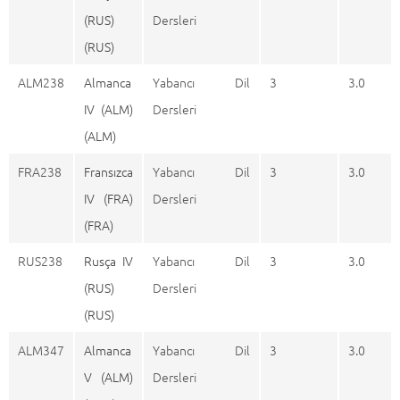
(RUS)
Dersleri
(RUS)
ALM238
Almanca
Yabancı Dil
3
3.0
IV (ALM)
Dersleri
(ALM)
FRA238
Fransızca
Yabancı Dil
3
3.0
IV (FRA)
Dersleri
(FRA)
RUS238
Rusça IV
Yabancı Dil
3
3.0
(RUS)
Dersleri
(RUS)
ALM347
Almanca
Yabancı Dil
3
3.0
V (ALM)
Dersleri