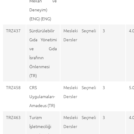
Mekan ve
Deneyim)
(ENG) (ENG)
TRZ437
Sürdürülebilir
Mesleki Seçmeli
3
4.
Gıda Yönetimi
Dersler
ve Gıda
İsrafının
Önlenmesi
(TR)
TRZ458
CRS
Mesleki Seçmeli
3
5.
Uygulamaları-
Dersler
Amadeus (TR)
TRZ463
Turizm
Mesleki Seçmeli
3
4.
İşletmeciliği
Dersler