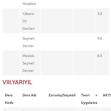
Yönetimi
Yabancı
3.0
Dil
Dersleri
Seçmeli
9.0
Dersler
Mesleki
8.0
Seçmeli
Dersler
VIII.YARIYIL
Ders
Ders Adı
Zorunlu/Seçmeli
Teori +
AKT
Kodu
Uygulama