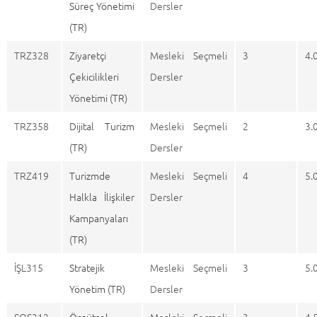
Süreç Yönetimi
Dersler
(TR)
TRZ328
Ziyaretçi
Mesleki Seçmeli
3
4.
Çekicilikleri
Dersler
Yönetimi (TR)
TRZ358
Dijital Turizm
Mesleki Seçmeli
2
3.
(TR)
Dersler
TRZ419
Turizmde
Mesleki Seçmeli
4
5.
Halkla İlişkiler
Dersler
Kampanyaları
(TR)
İŞL315
Stratejik
Mesleki Seçmeli
3
5.
Yönetim (TR)
Dersler