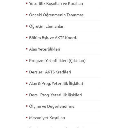
Yeterlilik Koşulları ve Kuralları
Önceki Öğrenmenin Tanınması
Öğretim Elemanları
Bölüm Bşk. ve AKTS Koord.
Alan Yeterlilikleri
Program Yeterlilikleri (Çıktıları)
Dersler - AKTS Kredileri
Alan & Prog. Yeterlilik İlişkileri
Ders - Prog. Yeterlilik İlişkileri
Ölçme ve Değerlendirme
Mezuniyet Koşulları