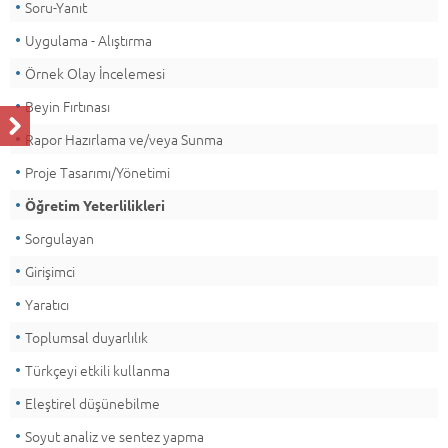
Soru-Yanıt
Uygulama - Alıştırma
Örnek Olay İncelemesi
Beyin Fırtınası
Rapor Hazırlama ve/veya Sunma
Proje Tasarımı/Yönetimi
Öğretim Yeterlilikleri
Sorgulayan
Girişimci
Yaratıcı
Toplumsal duyarlılık
Türkçeyi etkili kullanma
Eleştirel düşünebilme
Soyut analiz ve sentez yapma