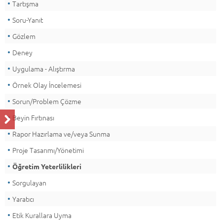
Tartışma
Soru-Yanıt
Gözlem
Deney
Uygulama - Alıştırma
Örnek Olay İncelemesi
Sorun/Problem Çözme
Beyin Fırtınası
Rapor Hazırlama ve/veya Sunma
Proje Tasarımı/Yönetimi
Öğretim Yeterlilikleri
Sorgulayan
Yaratıcı
Etik Kurallara Uyma