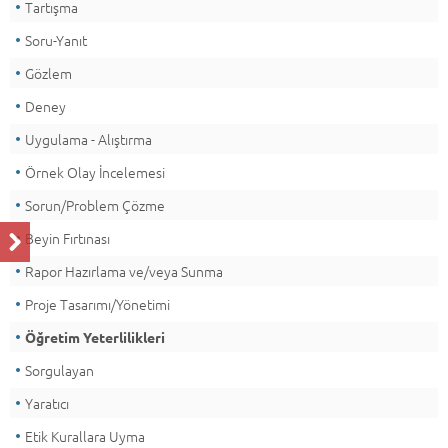
Tartışma
Soru-Yanıt
Gözlem
Deney
Uygulama - Alıştırma
Örnek Olay İncelemesi
Sorun/Problem Çözme
Beyin Fırtınası
Rapor Hazırlama ve/veya Sunma
Proje Tasarımı/Yönetimi
Öğretim Yeterlilikleri
Sorgulayan
Yaratıcı
Etik Kurallara Uyma