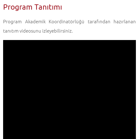
Program Tanıtımı
Program Akademik Koordinatörlüğü tarafından hazırlanan
tanıtım videosunu izleyebilirsiniz.