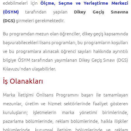
edebilmeleri için
Ölçme, Seçme ve Yerleştirme Merkezi
tarafından yapılan
(ÖSYM)
Dikey Geçiş Sınavına
girmeleri gerekmektedir.
(DGS)
Bu programdan mezun olan öğrenciler, dikey geçiş kapsamında
başvurabilecekleri lisans programları, bu programların koşulları
ve bu programlara alınacak öğrenci sayıları hakkında ayrıntılı
bilgiye ÖSYM tarafından yayımlanan Dikey Geçiş Sınavı (DGS)
Kılavuzu'ndan ulaşabilirler.
İş Olanakları
Marka İletişimi Önlisans Programını başarı ile tamamlayan
mezunlar, üretim ve hizmet sektörlerinde faaliyet gösteren
kuruluşların; işletmelerin marka yönetimi birimlerinde,
pazarlama bölümlerinde, reklam bölümlerinde, halkla ilişkiler
bölümlerinde, kurumsal iletişim bölümlerinde ve reklam