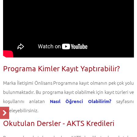
Programa Kimler Kayıt Yaptırabilir?
Marka İletişimi Önlisans Programına kayıt olmanın pek çok yolu
bulunmaktadır. Bu programa kayıt olabilmek için kayıt türleri ve
koşullarını anlatan
sayfasını
Nasıl Öğrenci Olabilirim?
inceleyebilirsiniz.
Okutulan Dersler - AKTS Kredileri