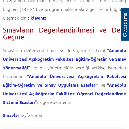
Programda okutulan dersler, AKTS kredileri, ders katalog
bilgileri (TR - EN) ve program hakkındaki diğer resmi bilgilere
AOS DESTEK
ulaşmak için
tıklayınız.
Sınavların Değerlendirilmesi ve Ders
Geçme
Sınavların değerlendirilmesi ve ders geçme sistemi
"
Anadolu
Üniversitesi Açıköğretim Fakültesi Eğitim-Öğretim ve Sınav
ile bu yönetmeliğin verdiği yetkiye istinaden
Yönetmeliği
"
hazırlanan
“
Anadolu Üniversitesi Açıköğretim Fakültesi
ve
Eğitim-Öğretim ve Sınav Uygulama Esasları
”
“
Anadolu
Üniversitesi Açıköğretim Fakültesi Öğrenci Değerlendirme
na göre belirlenir.
Sistemi Esasları
”
sayfasından;
Sınavlar