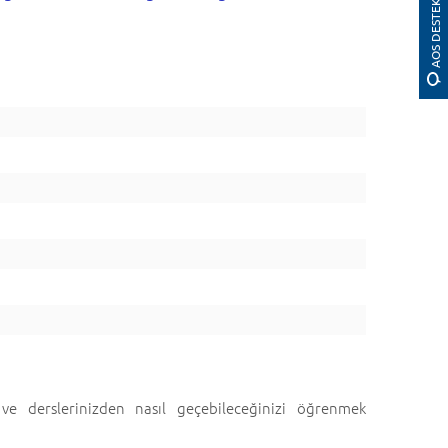
AOS DESTEK
 ve derslerinizden nasıl geçebileceğinizi öğrenmek