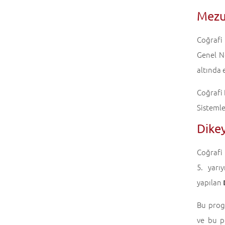
Mezu
Coğrafi
Genel N
altında 
Coğrafi 
Sistemle
Dikey
Coğrafi
5. yarı
yapılan
Bu prog
ve bu p