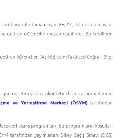
rsleri başarı ile tamamlayan FF, YZ, DZ notu olmayan,
e getiren öğrenciler mezun olabilirler. Bu kredilerin
getiren öğrenciler, “Açıköğretim Fakültesi Coğrafi Bilgi
örgün öğretim ya da açıköğretim lisans programlarının
tarafından
çme ve Yerleştirme Merkezi (ÖSYM)
cekleri lisans programları, bu programların koşulları
 ÖSYM tarafından yayımlanan Dikey Geçiş Sınavı (DGS)