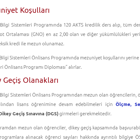
niyet Koşulları
 Bilgi Sistemleri Programında 120 AKTS kredilik ders alıp, tüm de
ot Ortalaması (GNO) en az 2,00 olan ve diğer yükümlülükleri yerin
eksik kredi ile mezun olunamaz.
Bilgi Sistemleri Önlisans Programında mezuniyet koşullarını yerine 
ri Önlisans Programı Diploması” alırlar.
 Geçiş Olanakları
 Bilgi Sistemleri Önlisans Programından mezun olan öğrencilerin, 
yılından lisans öğrenimine devam edebilmeleri için
Ölçme, Se
girmeleri gerekmektedir.
Dikey Geçiş Sınavına (DGS)
ramdan mezun olan öğrenciler, dikey geçiş kapsamında başvurabile
rogramlara alınacak öğrenci sayıları hakkında ayrıntılı bilgiye