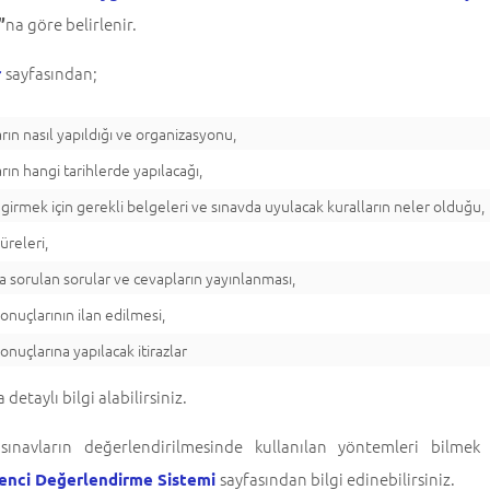
na göre belirlenir.
”
sayfasından;
r
arın nasıl yapıldığı ve organizasyonu,
rın hangi tarihlerde yapılacağı,
 girmek için gerekli belgeleri ve sınavda uyulacak kuralların neler olduğu,
üreleri,
a sorulan sorular ve cevapların yayınlanması,
sonuçlarının ilan edilmesi,
onuçlarına yapılacak itirazlar
detaylı bilgi alabilirsiniz.
 sınavların değerlendirilmesinde kullanılan yöntemleri bilmek
sayfasından bilgi edinebilirsiniz.
enci Değerlendirme Sistemi