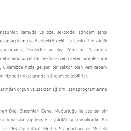
 mezunlar, kamuda ve özel sektörde istihdam şansı
zunlar; kamu ve özel sektördeki Haritacılık, Hidrolojik
Uygulamalar, Denizcilik ve Kıyı Yönetimi, Savunma
önetimlerin öncelikle mekânsal veri üreten birimlerinde
r, ülkemizde hızla gelişen bir sektör olan veri tabanı
m hizmeti noktalarında istihdam edilebilirler.
larından örgün ve uzaktan eğitim lisans programlarına
rafi Bilgi Sistemleri Genel Müdürlüğü ile yapılan bir
sı Amacıyla yapılmış bir işbirliği bulunmaktadır. Bu
 ve CBS Operatörü Meslek Standartları ve Mesleki