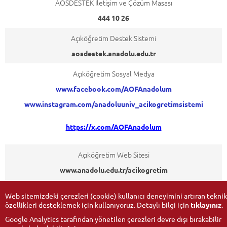
AOSDESTEK İletişim ve Çözüm Masası
444 10 26
Açıköğretim Destek Sistemi
aosdestek.anadolu.edu.tr
Açıköğretim Sosyal Medya
www.facebook.com/AOFAnadolum
www.instagram.com/anadoluuniv_acikogretimsistemi
https://x.com/AOFAnadolum
Açıköğretim Web Sitesi
www.anadolu.edu.tr/acikogretim
Web sitemizdeki çerezleri (cookie) kullanıcı deneyimini artıran teknik
özellikleri desteklemek için kullanıyoruz. Detaylı bilgi için
tıklayınız
.
Google Analytics tarafından yönetilen çerezleri devre dışı bırakabilir