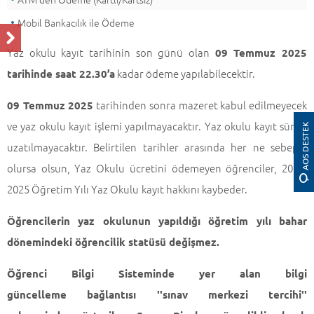
Mobil Bankacılık ile Ödeme
Yaz okulu kayıt tarihinin son günü olan
09 Temmuz 2025
kadar ödeme yapılabilecektir.
tarihinde saat 22.30’a
tarihinden sonra mazeret kabul edilmeyecek
09 Temmuz 2025
ve yaz okulu kayıt işlemi yapılmayacaktır. Yaz okulu kayıt süresi
AOS DESTEK
uzatılmayacaktır. Belirtilen tarihler arasında her ne sebeple
olursa olsun, Yaz
Okulu ücretini ödemeyen öğrenciler, 2024-
2025 Öğretim Yılı Yaz Okulu
kayıt hakkını kaybeder.
Öğrencilerin yaz okulunun yapıldığı öğretim yılı bahar
dönemindeki öğrencilik statüsü değişmez.
Öğrenci Bilgi Sisteminde yer alan bilgi
güncelleme bağlantısı ''sınav merkezi tercihi''