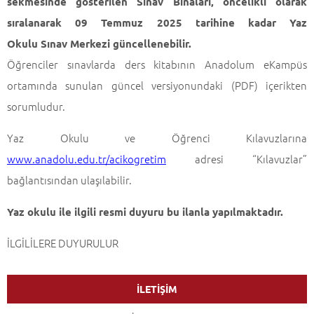
sekmesinde gösterilen Sınav Binaları, öncelikli olarak
sıralanarak 09 Temmuz 2025 tarihine kadar Yaz
Okulu Sınav Merkezi güncellenebilir.
Öğrenciler sınavlarda ders kitabının Anadolum eKampüs
ortamında sunulan güncel versiyonundaki (PDF) içerikten
sorumludur.
Yaz Okulu ve Öğrenci Kılavuzlarına
www.anadolu.edu.tr/acikogretim
adresi “Kılavuzlar”
bağlantısından ulaşılabilir.
Yaz okulu ile ilgili resmi duyuru bu ilanla yapılmaktadır.
İLGİLİLERE DUYURULUR
İLETİŞİM