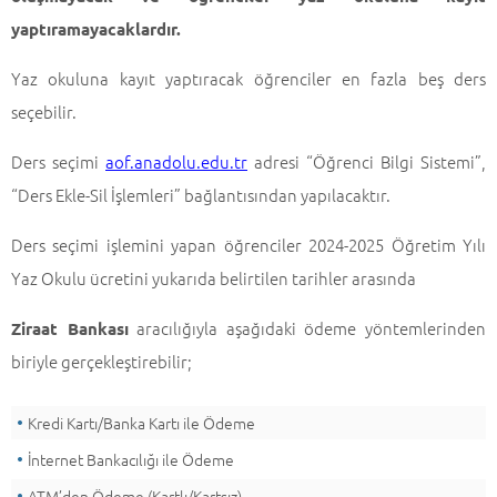
yaptıramayacaklardır.
Yaz okuluna kayıt yaptıracak öğrenciler en fazla beş ders
seçebilir.
Ders seçimi
aof.anadolu.edu.tr
adresi “Öğrenci Bilgi Sistemi”,
“Ders Ekle-Sil İşlemleri” bağlantısından yapılacaktır.
Ders seçimi işlemini yapan öğrenciler 2024-2025 Öğretim Yılı
Yaz Okulu
ücretini yukarıda belirtilen tarihler arasında
aracılığıyla aşağıdaki ödeme yöntemlerinden
Ziraat Bankası
biriyle gerçekleştirebilir;
Kredi Kartı/Banka Kartı ile Ödeme
İnternet Bankacılığı ile Ödeme
ATM’den Ödeme (Kartlı/Kartsız)