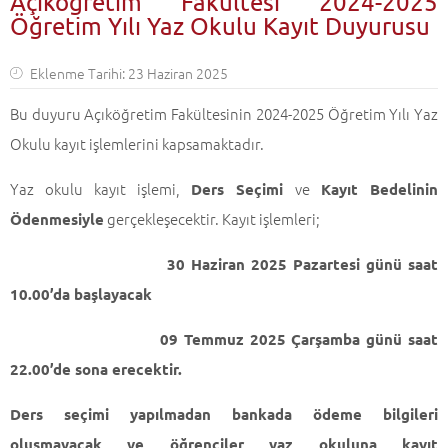
Açıköğretim Fakültesi 2024-2025
Öğretim Yılı Yaz Okulu Kayıt Duyurusu
Eklenme Tarihi: 23 Haziran 2025
Bu duyuru Açıköğretim Fakültesinin 2024-2025 Öğretim Yılı Yaz
Okulu kayıt işlemlerini kapsamaktadır.
Yaz okulu kayıt işlemi,
ve
Ders Seçimi
Kayıt Bedelinin
gerçekleşecektir. Kayıt işlemleri;
Ödenmesiyle
30 Haziran 2025 Pazartesi günü saat
10.00’da başlayacak
09 Temmuz 2025 Çarşamba günü saat
22.00’de sona erecektir.
Ders seçimi yapılmadan bankada ödeme bilgileri
oluşmayacak ve öğrenciler yaz okuluna kayıt