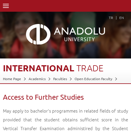
TR
EN
INTERNATIONAL
TRADE
Home Page
Academics
Faculties
Open Education Faculty
International Trade
Access to Further Studies
Back
Access to Further Studies
May apply to bachelor's programmes in related fields of study
provided that the student obtains sufficient score in the
Vertical Transfer Examination administired by the Student