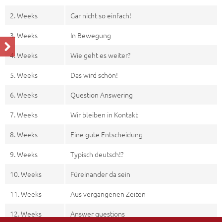
2. Weeks
Gar nicht so einfach!
3. Weeks
In Bewegung
4. Weeks
Wie geht es weiter?
5. Weeks
Das wird schön!
6. Weeks
Question Answering
7. Weeks
Wir bleiben in Kontakt
8. Weeks
Eine gute Entscheidung
9. Weeks
Typisch deutsch!?
10. Weeks
Füreinander da sein
11. Weeks
Aus vergangenen Zeiten
12. Weeks
Answer questions